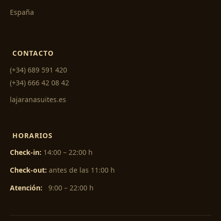
España
CONTACTO
(+34) 689 591 420
(+34) 666 42 08 42
lajaranasuites.es
HORARIOS
Check-in:
14:00 – 22:00 h
Check-out:
antes de las 11:00 h
Atención:
9:00 – 22:00 h