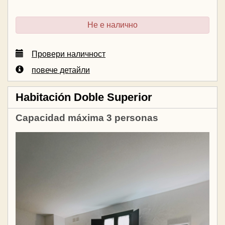
Не е налично
Провери наличност
повече детайли
Habitación Doble Superior
Capacidad máxima 3 personas