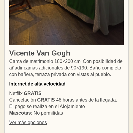
Vicente Van Gogh
Cama de matrimonio 180×200 cm. Con posibilidad de
añadir camas adicionales de 90×190. Baño completo
con bañera, terraza privada con vistas al pueblo.
Internet de alta velocidad
Netflix
GRATIS
Cancelación
GRATIS
48 horas antes de la llegada.
El pago se realiza en el Alojamiento
Mascotas:
No permitidas
Ver más opciones