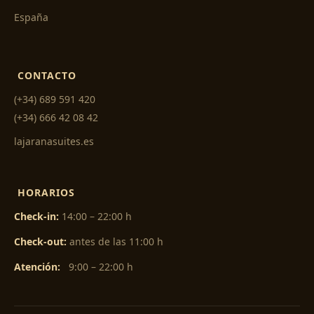
España
CONTACTO
(+34) 689 591 420
(+34) 666 42 08 42
lajaranasuites.es
HORARIOS
Check-in:
14:00 – 22:00 h
Check-out:
antes de las 11:00 h
Atención:
9:00 – 22:00 h