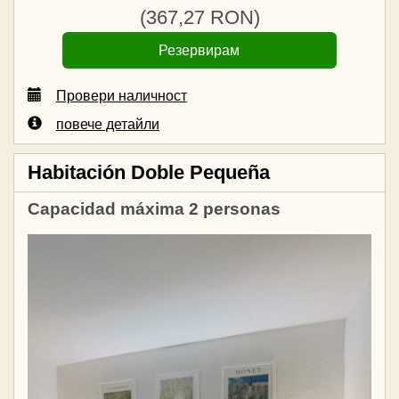
(
367
,27
RON
)
Провери наличност
повече детайли
Habitación Doble Pequeña
Capacidad máxima 2 personas