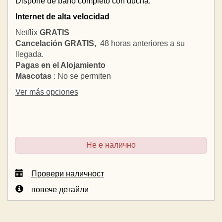
Dispone de baño completo con ducha.
Internet de alta velocidad
Netflix
GRATIS
Cancelación GRATIS,
48 horas anteriores a su
llegada.
Pagas en el Alojamiento
Mascotas
: No se permiten
Ver más opciones
Не е налично
Провери наличност
повече детайли