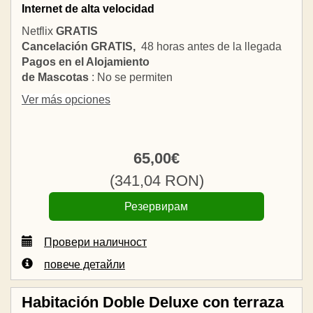
Internet de alta velocidad
Netflix
GRATIS
Cancelación GRATIS,
48 horas antes de la llegada
Pagos en el Alojamiento
de Mascotas
: No se permiten
Ver más opciones
65
,00
€
(
341
,04
RON
)
Провери наличност
повече детайли
Habitación Doble Deluxe con terraza