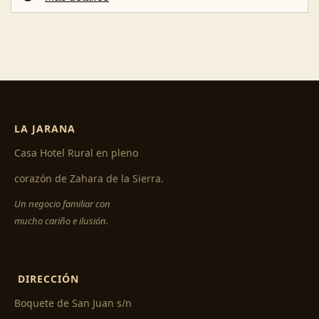
LA JARANA
Casa Hotel Rural en pleno
corazón de Zahara de la Sierra.
Un negocio familiar con
mucho cariño e ilusión.
DIRECCIÓN
Boquete de San Juan s/n