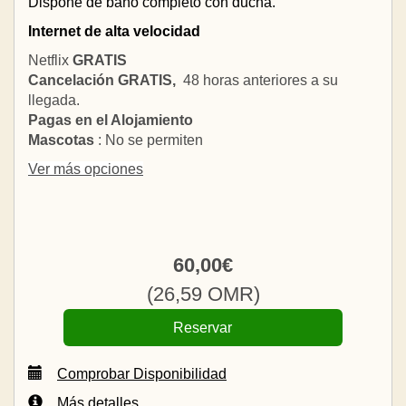
Dispone de baño completo con ducha.
Internet de alta velocidad
Netflix
GRATIS
Cancelación GRATIS,
48 horas anteriores a su
llegada.
Pagas en el Alojamiento
Mascotas
: No se permiten
Ver más opciones
60
,00
€
(
26
,59
OMR
)
Comprobar Disponibilidad
Más detalles