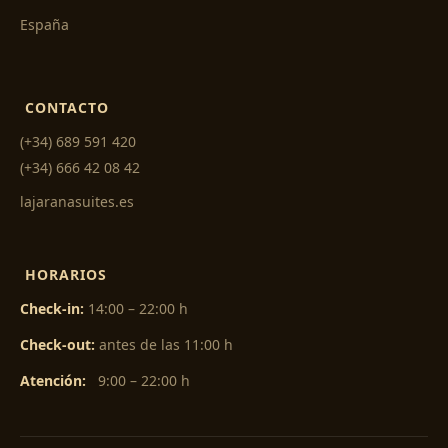
España
CONTACTO
(+34) 689 591 420
(+34) 666 42 08 42
lajaranasuites.es
HORARIOS
Check-in:
14:00 – 22:00 h
Check-out:
antes de las 11:00 h
Atención:
9:00 – 22:00 h