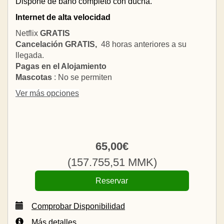
Dispone de baño completo con ducha.
Internet de alta velocidad
Netflix
GRATIS
Cancelación GRATIS,
48 horas anteriores a su
llegada.
Pagas en el Alojamiento
Mascotas
: No se permiten
Ver más opciones
65
,00
€
(
157.755
,51
MMK
)
Comprobar Disponibilidad
Más detalles