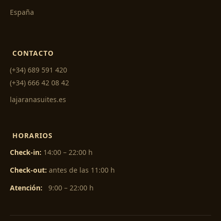
España
CONTACTO
(+34) 689 591 420
(+34) 666 42 08 42
lajaranasuites.es
HORARIOS
Check-in:
14:00 – 22:00 h
Check-out:
antes de las 11:00 h
Atención:
9:00 – 22:00 h