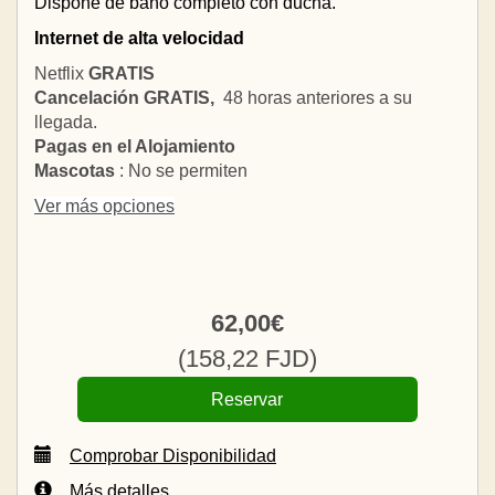
Dispone de baño completo con ducha.
Internet de alta velocidad
Netflix
GRATIS
Cancelación GRATIS,
48 horas anteriores a su
llegada.
Pagas en el Alojamiento
Mascotas
: No se permiten
Ver más opciones
62
,00
€
(
158
,22
FJD
)
Comprobar Disponibilidad
Más detalles