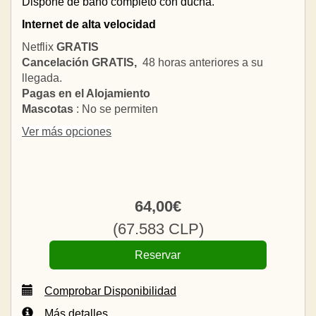
Dispone de baño completo con ducha.
Internet de alta velocidad
Netflix
GRATIS
Cancelación GRATIS,
48 horas anteriores a su
llegada.
Pagas en el Alojamiento
Mascotas
: No se permiten
Ver más opciones
64
,00
€
(
67.583
CLP
)
Comprobar Disponibilidad
Más detalles