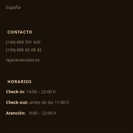
España
CONTACTO
(+34) 689 591 420
(+34) 666 42 08 42
lajaranasuites.es
HORARIOS
Check-in:
14:00 – 22:00 h
Check-out:
antes de las 11:00 h
Atención:
9:00 – 22:00 h