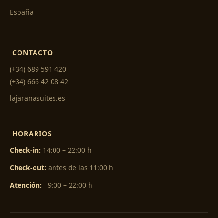
España
CONTACTO
(+34) 689 591 420
(+34) 666 42 08 42
lajaranasuites.es
HORARIOS
Check-in:
14:00 – 22:00 h
Check-out:
antes de las 11:00 h
Atención:
9:00 – 22:00 h