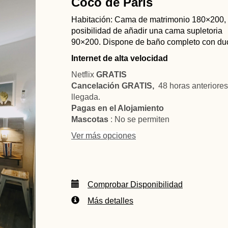
Coco de París
Habitación: Cama de matrimonio 180×200, 
posibilidad de añadir una cama supletoria
90×200. Dispone de baño completo con du
Internet de alta velocidad
Netflix
GRATIS
Cancelación GRATIS,
48 horas anteriores
llegada.
Pagas en el Alojamiento
Mascotas
: No se permiten
Ver más opciones
Comprobar Disponibilidad
Más detalles