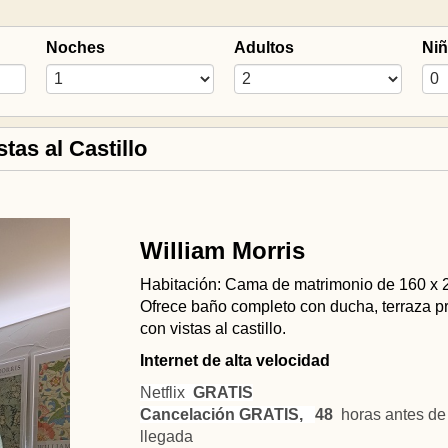
Noches
Adultos
Ni
tas al Castillo
William Morris
Habitación: Cama de matrimonio de 160 x 
Ofrece baño completo con ducha, terraza p
con vistas al castillo.
Internet de alta velocidad
Netflix
GRATIS
Cancelación GRATIS,
48
horas antes de 
llegada