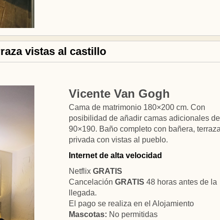
aza vistas al castillo
Vicente Van Gogh
Cama de matrimonio 180×200 cm. Con
posibilidad de añadir camas adicionales de
90×190. Baño completo con bañera, terraz
privada con vistas al pueblo.
Internet de alta velocidad
Netflix
GRATIS
Cancelación
GRATIS
48 horas antes de la
llegada.
El pago se realiza en el Alojamiento
Mascotas:
No permitidas