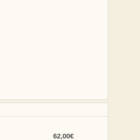
62
,00
€