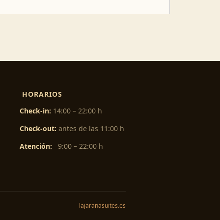
HORARIOS
Check-in:
14:00 – 22:00 h
Check-out:
antes de las 11:00 h
Atención:
9:00 – 22:00 h
lajaranasuites.es