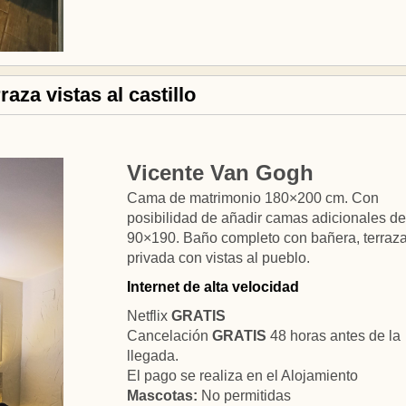
aza vistas al castillo
Vicente Van Gogh
Cama de matrimonio 180×200 cm. Con
posibilidad de añadir camas adicionales de
90×190. Baño completo con bañera, terraz
privada con vistas al pueblo.
Internet de alta velocidad
Netflix
GRATIS
Cancelación
GRATIS
48 horas antes de la
llegada.
El pago se realiza en el Alojamiento
Mascotas:
No permitidas