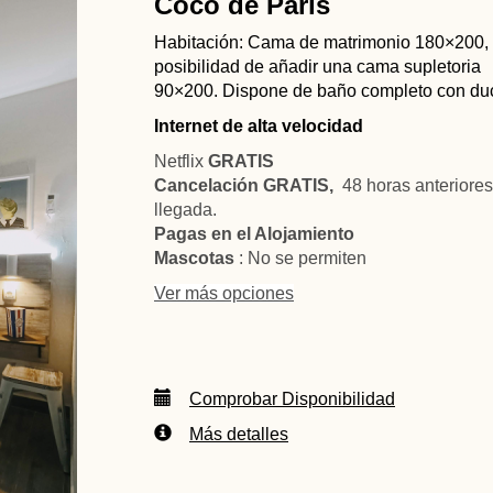
Coco de París
Habitación: Cama de matrimonio 180×200, 
posibilidad de añadir una cama supletoria
90×200. Dispone de baño completo con du
Internet de alta velocidad
Netflix
GRATIS
Cancelación GRATIS,
48 horas anteriores
llegada.
Pagas en el Alojamiento
Mascotas
: No se permiten
Ver más opciones
Comprobar Disponibilidad
Más detalles