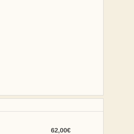
62
,00
€