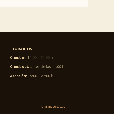
HORARIOS
Check-in:
14:00 – 22:00 h
Check-out:
antes de las 11:00 h
Atención:
9:00 – 22:00 h
lajaranasuites.es