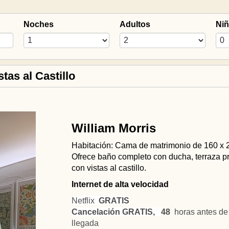
Noches
Adultos
Ni
tas al Castillo
William Morris
Habitación: Cama de matrimonio de 160 x 
Ofrece baño completo con ducha, terraza p
con vistas al castillo.
Internet de alta velocidad
Netflix
GRATIS
Cancelación GRATIS,
48
horas antes de 
llegada