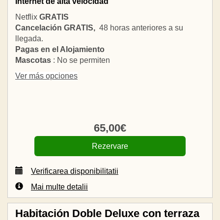
Internet de alta velocidad
Netflix
GRATIS
Cancelación GRATIS,
48 horas anteriores a su
llegada.
Pagas en el Alojamiento
Mascotas
: No se permiten
Ver más opciones
65
,00
€
Verificarea disponibilitatii
Mai multe detalii
Habitación Doble Deluxe con terraza