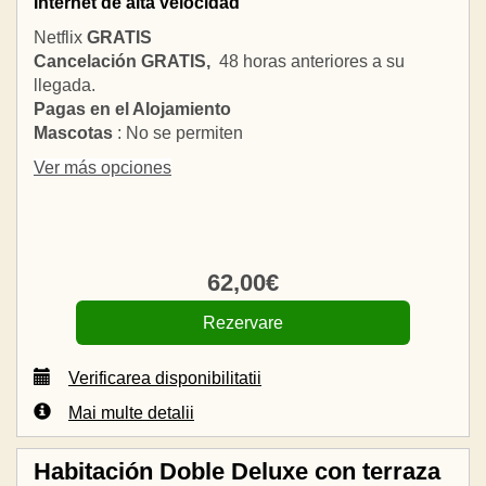
Internet de alta velocidad
Netflix
GRATIS
Cancelación GRATIS,
48 horas anteriores a su
llegada.
Pagas en el Alojamiento
Mascotas
: No se permiten
Ver más opciones
62
,00
€
Verificarea disponibilitatii
Mai multe detalii
Habitación Doble Deluxe con terraza