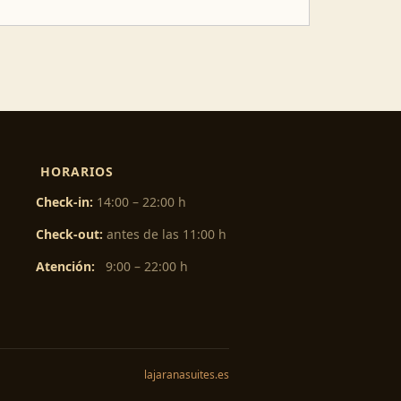
HORARIOS
Check-in:
14:00 – 22:00 h
Check-out:
antes de las 11:00 h
Atención:
9:00 – 22:00 h
lajaranasuites.es