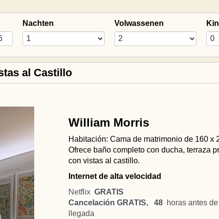
Nachten
Volwassenen
Ki
tas al Castillo
William Morris
Habitación: Cama de matrimonio de 160 x 
Ofrece baño completo con ducha, terraza p
con vistas al castillo.
Internet de alta velocidad
Netflix
GRATIS
Cancelación GRATIS,
48
horas antes de 
llegada