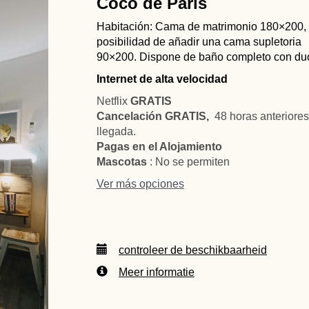
Coco de París
Habitación: Cama de matrimonio 180×200, 
posibilidad de añadir una cama supletoria
90×200. Dispone de baño completo con du
Internet de alta velocidad
Netflix
GRATIS
Cancelación GRATIS,
48 horas anteriores
llegada.
Pagas en el Alojamiento
Mascotas
: No se permiten
Ver más opciones
controleer de beschikbaarheid
Meer informatie