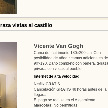
aza vistas al castillo
Vicente Van Gogh
Cama de matrimonio 180×200 cm. Con
posibilidad de añadir camas adicionales de
90×190. Baño completo con bañera, terraz
privada con vistas al pueblo.
Internet de alta velocidad
Netflix
GRATIS
Cancelación
GRATIS
48 horas antes de la
llegada.
El pago se realiza en el Alojamiento
Mascotas:
No permitidas