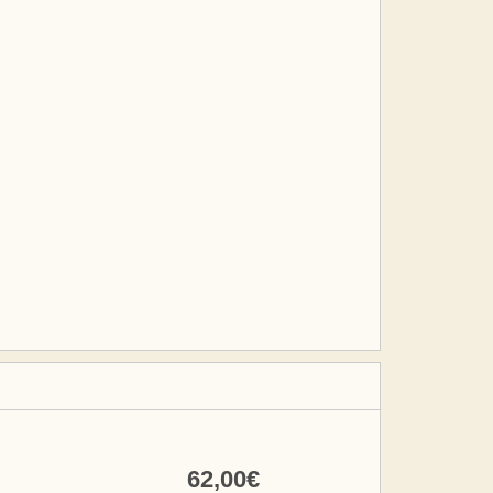
62
,00
€