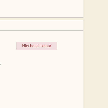
Niet beschikbaar
a