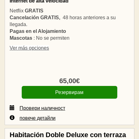
Internet de alta velocidad
Netflix
GRATIS
Cancelación GRATIS,
48 horas anteriores a su
llegada.
Pagas en el Alojamiento
Mascotas
: No se permiten
Ver más opciones
65
,00
€
Провери наличност
повече детайли
Habitación Doble Deluxe con terraza