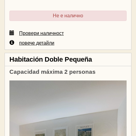
Не е налично
Провери наличност
повече детайли
Habitación Doble Pequeña
Capacidad máxima 2 personas