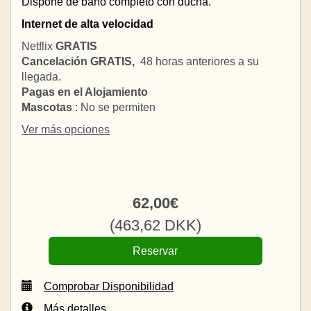
Dispone de baño completo con ducha.
Internet de alta velocidad
Netflix
GRATIS
Cancelación GRATIS,
48 horas anteriores a su
llegada.
Pagas en el Alojamiento
Mascotas
: No se permiten
Ver más opciones
62
,00
€
(
463
,62
DKK
)
Comprobar Disponibilidad
Más detalles