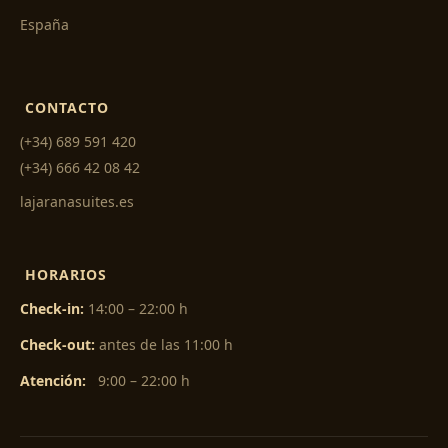
España
CONTACTO
(+34) 689 591 420
(+34) 666 42 08 42
lajaranasuites.es
HORARIOS
Check-in:
14:00 – 22:00 h
Check-out:
antes de las 11:00 h
Atención:
9:00 – 22:00 h