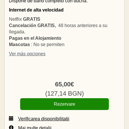
Dispone de baño completo con ducha.
Internet de alta velocidad
Netflix
GRATIS
Cancelación GRATIS,
48 horas anteriores a su
llegada.
Pagas en el Alojamiento
Mascotas
: No se permiten
Ver más opciones
65
,00
€
(
127
,14
BGN
)
Verificarea disponibilitatii
Mai multe detalii