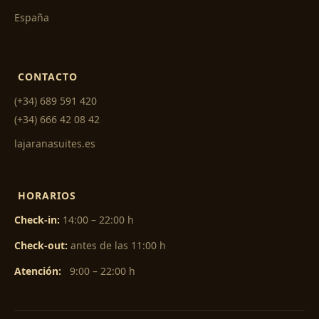
España
CONTACTO
(+34) 689 591 420
(+34) 666 42 08 42
lajaranasuites.es
HORARIOS
Check-in:
14:00 – 22:00 h
Check-out:
antes de las 11:00 h
Atención:
9:00 – 22:00 h