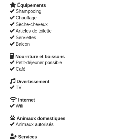
Équipements
Shampooing
Chauffage
Sèche-cheveux
Articles de toilette
Serviettes
Balcon
Nourriture et boissons
Petit-déjeuner possible
Café
Divertissement
TV
Internet
Wifi
Animaux domestiques
Animaux autorisés
Services