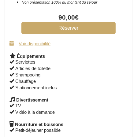
Non présentation 100% du montant du séjour
90
,00
€
Voir disponibilité
Équipements
Serviettes
Articles de toilette
Shampooing
Chauffage
Stationnement inclus
Divertissement
TV
Vidéo à la demande
Nourriture et boissons
Petit-déjeuner possible