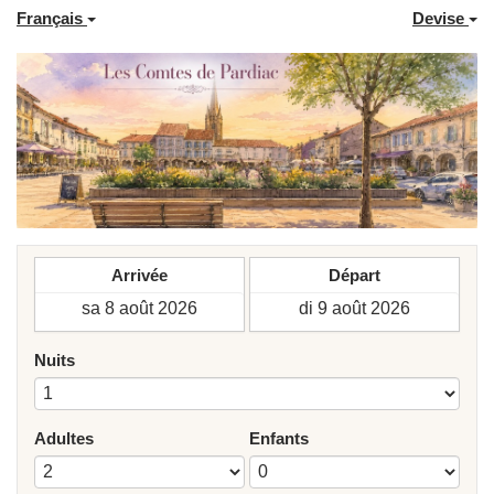
Français
Devise
Arrivée
Départ
Nuits
Adultes
Enfants