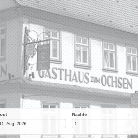
out
Nächte