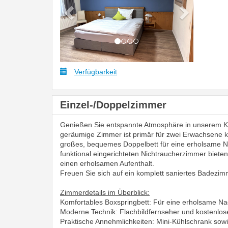
Verfügbarkeit
Einzel-/Doppelzimmer
Genießen Sie entspannte Atmosphäre in unserem K
geräumige Zimmer ist primär für zwei Erwachsene ko
großes, bequemes Doppelbett für eine erholsame 
funktional eingerichteten Nichtraucherzimmer biet
einen erholsamen Aufenthalt.
Freuen Sie sich auf ein komplett saniertes Badezimm
Zimmerdetails im Überblick:
Komfortables Boxspringbett: Für eine erholsame Na
Moderne Technik: Flachbildfernseher und kostenlos
Praktische Annehmlichkeiten: Mini-Kühlschrank sowie