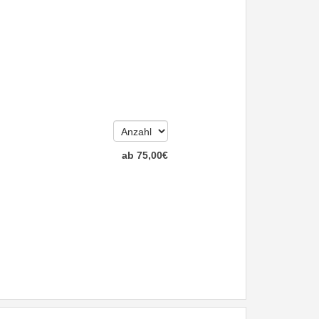
ab
75
,00
€