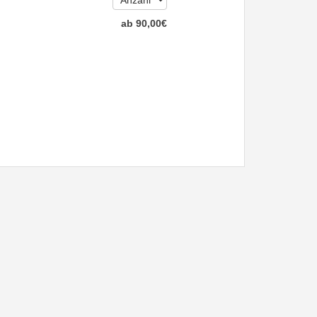
ab
90
,00
€