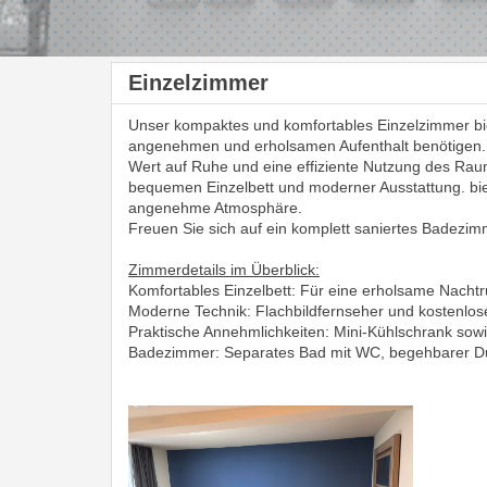
Einzelzimmer
Unser kompaktes und komfortables Einzelzimmer biet
angenehmen und erholsamen Aufenthalt benötigen. Es 
Wert auf Ruhe und eine effiziente Nutzung des Rau
bequemen Einzelbett und moderner Ausstattung. bi
angenehme Atmosphäre.
Freuen Sie sich auf ein komplett saniertes Badezimm
Zimmerdetails im Überblick:
Komfortables Einzelbett: Für eine erholsame Nachtr
Moderne Technik: Flachbildfernseher und kostenlos
Praktische Annehmlichkeiten: Mini-Kühlschrank sowie
Badezimmer: Separates Bad mit WC, begehbarer D
Previous
Next