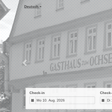
Previous
Deutsch
Check-in
Check-