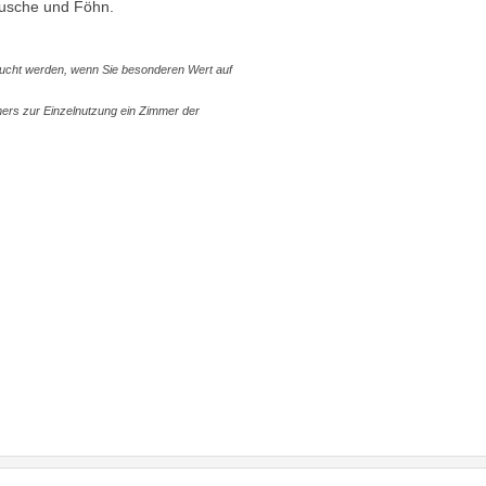
usche und Föhn.
ucht werden, wenn Sie besonderen Wert auf
mers zur Einzelnutzung ein Zimmer der