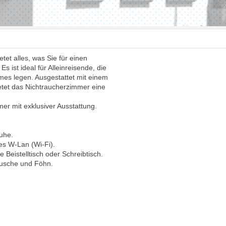
et alles, was Sie für einen
ist ideal für Alleinreisende, die
mes legen. Ausgestattet mit einem
etet das Nichtraucherzimmer eine
er mit exklusiver Ausstattung.
uhe.
es W-Lan (Wi-Fi).
 Beistelltisch oder Schreibtisch.
usche und Föhn.