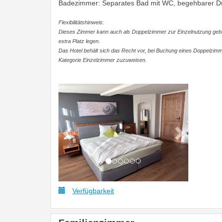
Badezimmer: Separates Bad mit WC, begehbarer D
Flexibilitätshinweis:
Dieses Zimmer kann auch als Doppelzimmer zur Einzelnutzung geb
extra Platz legen.
Das Hotel behält sich das Recht vor, bei Buchung eines Doppelzim
Kategorie Einzelzimmer zuzuweisen.
Previous
Next
Verfügbarkeit