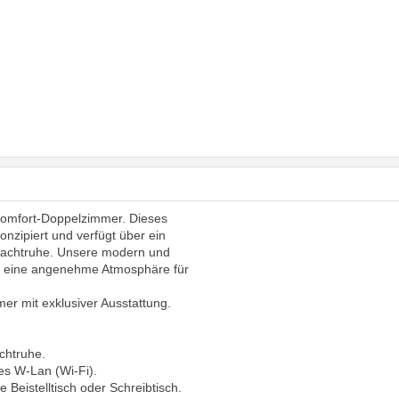
omfort-Doppelzimmer. Dieses
nzipiert und verfügt über ein
Nachtruhe. Unsere modern und
en eine angenehme Atmosphäre für
er mit exklusiver Ausstattung.
chtruhe.
es W-Lan (Wi-Fi).
 Beistelltisch oder Schreibtisch.