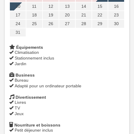
10
11
12
13
14
15
16
17
18
19
20
21
22
23
24
25
26
27
28
29
30
31
Équipements
Climatisation
Stationnement inclus
Jardin
Business
Bureau
Adapté pour un ordinateur portable
Divertissement
Livres
TV
Jeux
Nourriture et boissons
Petit déjeuner inclus