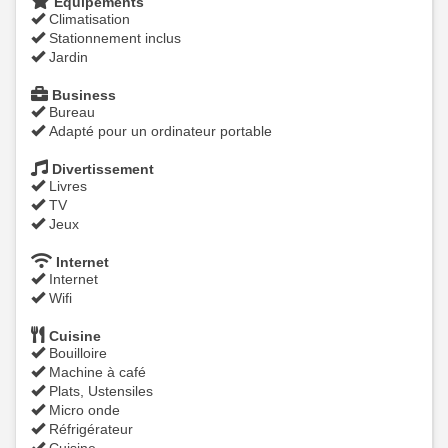
Équipements
Climatisation
Stationnement inclus
Jardin
Business
Bureau
Adapté pour un ordinateur portable
Divertissement
Livres
TV
Jeux
Internet
Internet
Wifi
Cuisine
Bouilloire
Machine à café
Plats, Ustensiles
Micro onde
Réfrigérateur
Cuisine