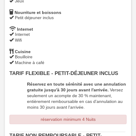
Jeux
Nourriture et boissons
Petit déjeuner inclus
Internet
Internet
Wifi
Cuisine
Bouilloire
Machine à café
TARIF FLEXIBLE - PETIT-DÉJEUNER INCLUS
Réservez en toute sérénité avec une annulation
gratuite jusqu'à 30 jours avant l'arrivée.
Versez
seulement un acompte de 30 % maintenant,
entièrement remboursable en cas d'annulation au
moins 30 jours avant l'arrivée.
réservation minimum 4 Nuits
TARIF NON REMBOURSABLE - PETIT-