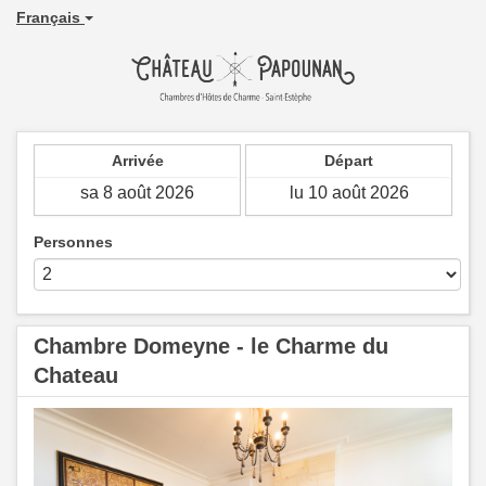
Français
Arrivée
Départ
Personnes
Chambre Domeyne - le Charme du
Chateau
Previous
Next