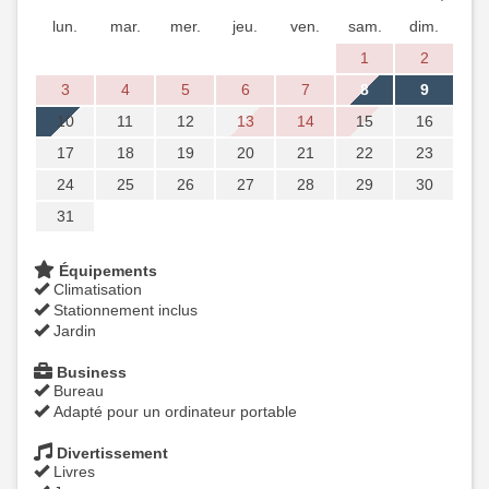
lun.
mar.
mer.
jeu.
ven.
sam.
dim.
1
2
3
4
5
6
7
8
9
10
11
12
13
14
15
16
17
18
19
20
21
22
23
24
25
26
27
28
29
30
31
Équipements
Climatisation
Stationnement inclus
Jardin
Business
Bureau
Adapté pour un ordinateur portable
Divertissement
Livres