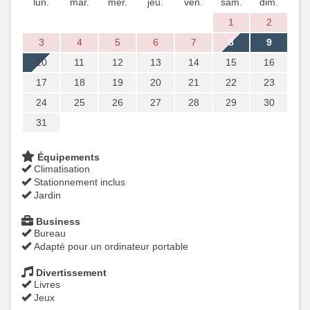
lun.
mar.
mer.
jeu.
ven.
sam.
dim.
1
2
3
4
5
6
7
8
9
10
11
12
13
14
15
16
17
18
19
20
21
22
23
24
25
26
27
28
29
30
31
Équipements
Climatisation
Stationnement inclus
Jardin
Business
Bureau
Adapté pour un ordinateur portable
Divertissement
Livres
Jeux