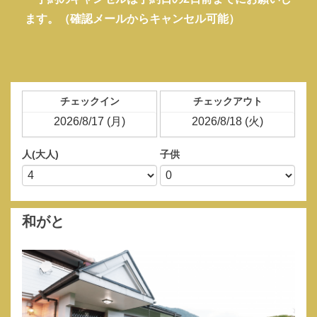
ます。（確認メールからキャンセル可能）
チェックイン
チェックアウト
人(大人)
子供
和がと