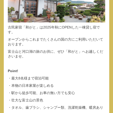
古民家宿「和がと」は2025年秋にOPENした一棟貸し宿で
す。
オープンからこれまでたくさんの国の方にご利用いただいて
おります。
富士山と河口湖の旅のお供に、ぜひ「和がと」へお越しくだ
さいませ。
Point!
・最大8名様まで宿泊可能
・本物の日本家屋が楽しめる
・駅から徒歩可能、お車の無い方でも安心
・壮大な富士山の景色
・タオル、歯ブラシ、シャンプー類、洗濯乾燥機、暖房あり