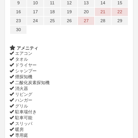
9
10
11
12
13
14
15
16
17
18
19
20
21
22
23
24
25
26
27
28
29
30
アメニティ
エアコン
タオル
ドライヤー
シャンプー
煙探知機
二酸化炭素探知機
消火器
リビング
ハンガー
グリル
駐車場付き
駐車可能
スリッパ
暖房
専用庭