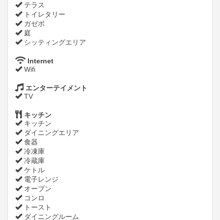
テラス
トイレタリー
ガゼボ
庭
シッティングエリア
Internet
Wifi
エンターテイメント
TV
キッチン
キッチン
ダイニングエリア
食器
冷凍庫
冷蔵庫
ケトル
電子レンジ
オーブン
コンロ
トースト
ダイニングルーム