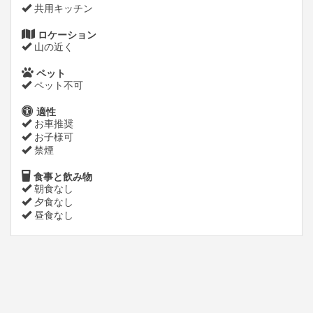
共用キッチン
ロケーション
山の近く
ペット
ペット不可
適性
お車推奨
お子様可
禁煙
食事と飲み物
朝食なし
夕食なし
昼食なし