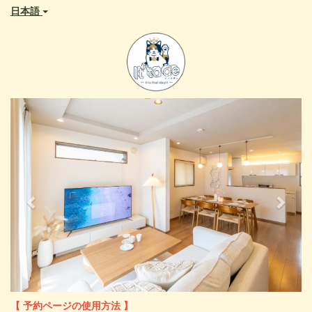
日本語
Previous
Next
【 予約ページの使用方法 】