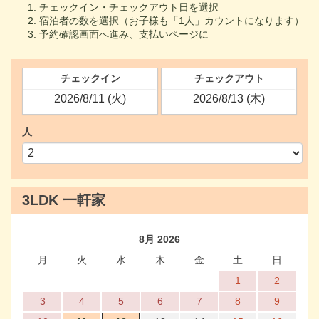
チェックイン・チェックアウト日を選択
宿泊者の数を選択（お子様も「1人」カウントになります）
予約確認画面へ進み、支払いページに
チェックイン
チェックアウト
人
3LDK 一軒家
8月 2026
月
火
水
木
金
土
日
1
2
3
4
5
6
7
8
9