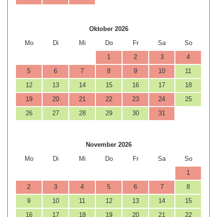
Oktober 2026
Mo
Di
Mi
Do
Fr
Sa
So
1
2
3
4
5
6
7
8
9
10
11
12
13
14
15
16
17
18
19
20
21
22
23
24
25
26
27
28
29
30
31
November 2026
Mo
Di
Mi
Do
Fr
Sa
So
1
2
3
4
5
6
7
8
9
10
11
12
13
14
15
16
17
18
19
20
21
22