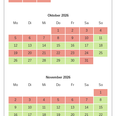
Oktober 2026
Mo
Di
Mi
Do
Fr
Sa
So
1
2
3
4
5
6
7
8
9
10
11
12
13
14
15
16
17
18
19
20
21
22
23
24
25
26
27
28
29
30
31
November 2026
Mo
Di
Mi
Do
Fr
Sa
So
1
2
3
4
5
6
7
8
9
10
11
12
13
14
15
16
17
18
19
20
21
22