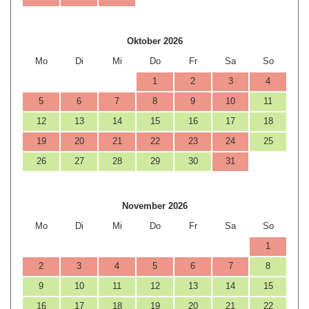
Oktober 2026
Mo
Di
Mi
Do
Fr
Sa
So
1
2
3
4
5
6
7
8
9
10
11
12
13
14
15
16
17
18
19
20
21
22
23
24
25
26
27
28
29
30
31
November 2026
Mo
Di
Mi
Do
Fr
Sa
So
1
2
3
4
5
6
7
8
9
10
11
12
13
14
15
16
17
18
19
20
21
22