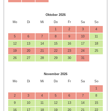
Oktober 2026
Mo
Di
Mi
Do
Fr
Sa
So
1
2
3
4
5
6
7
8
9
10
11
12
13
14
15
16
17
18
19
20
21
22
23
24
25
26
27
28
29
30
31
November 2026
Mo
Di
Mi
Do
Fr
Sa
So
1
2
3
4
5
6
7
8
9
10
11
12
13
14
15
16
17
18
19
20
21
22