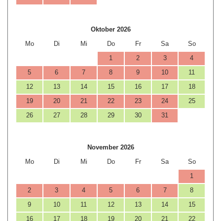
Oktober 2026
Mo
Di
Mi
Do
Fr
Sa
So
1
2
3
4
5
6
7
8
9
10
11
12
13
14
15
16
17
18
19
20
21
22
23
24
25
26
27
28
29
30
31
November 2026
Mo
Di
Mi
Do
Fr
Sa
So
1
2
3
4
5
6
7
8
9
10
11
12
13
14
15
16
17
18
19
20
21
22