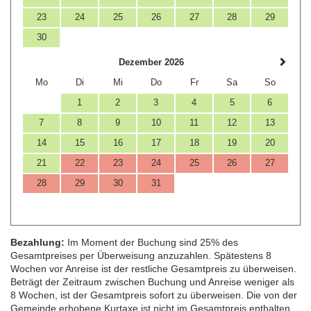
23
24
25
26
27
28
29
30
Dezember 2026
Mo
Di
Mi
Do
Fr
Sa
So
1
2
3
4
5
6
7
8
9
10
11
12
13
14
15
16
17
18
19
20
21
22
23
24
25
26
27
28
29
30
31
Bezahlung:
Im Moment der Buchung sind 25% des
Gesamtpreises per Überweisung anzuzahlen. Spätestens 8
Wochen vor Anreise ist der restliche Gesamtpreis zu überweisen.
Beträgt der Zeitraum zwischen Buchung und Anreise weniger als
8 Wochen, ist der Gesamtpreis sofort zu überweisen. Die von der
Gemeinde erhobene Kurtaxe ist nicht im Gesamtpreis enthalten