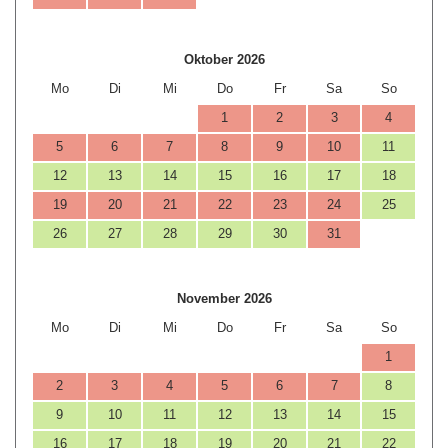
Oktober 2026
Mo
Di
Mi
Do
Fr
Sa
So
1
2
3
4
5
6
7
8
9
10
11
12
13
14
15
16
17
18
19
20
21
22
23
24
25
26
27
28
29
30
31
November 2026
Mo
Di
Mi
Do
Fr
Sa
So
1
2
3
4
5
6
7
8
9
10
11
12
13
14
15
16
17
18
19
20
21
22