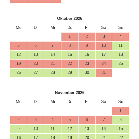
Oktober 2026
Mo
Di
Mi
Do
Fr
Sa
So
1
2
3
4
5
6
7
8
9
10
11
12
13
14
15
16
17
18
19
20
21
22
23
24
25
26
27
28
29
30
31
November 2026
Mo
Di
Mi
Do
Fr
Sa
So
1
2
3
4
5
6
7
8
9
10
11
12
13
14
15
16
17
18
19
20
21
22