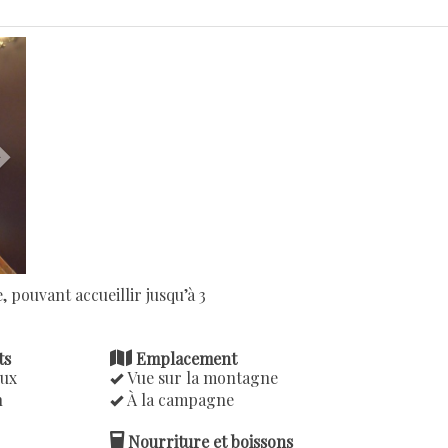
Next
 pouvant accueillir jusqu’à 3
ts
Emplacement
ux
Vue sur la montagne
n
À la campagne
Nourriture et boissons