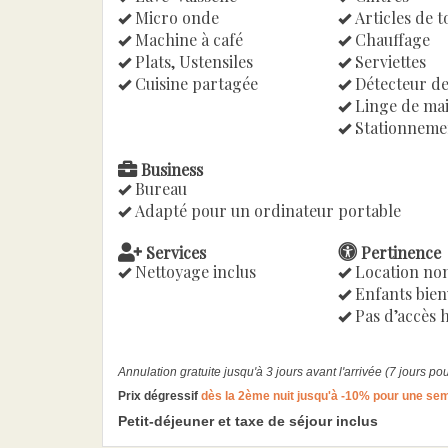
Micro onde
Articles de to
Machine à café
Chauffage
Plats, Ustensiles
Serviettes
Cuisine partagée
Détecteur d
Linge de ma
Stationnemen
Business
Bureau
Adapté pour un ordinateur portable
Services
Pertinence
Nettoyage inclus
Location no
Enfants bie
Pas d’accès 
Annulation gratuite jusqu'à 3 jours avant l'arrivée (7 jours p
Prix dégressif
dès la 2ème nuit jusqu'à -10% pour une se
Petit-déjeuner et taxe de séjour inclus