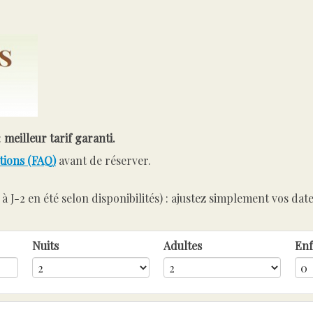
:
meilleur tarif garanti.
tions (FAQ)
avant de réserver.
t à J-2 en été selon disponibilités) : ajustez simplement vos date
Nuits
Adultes
Enf