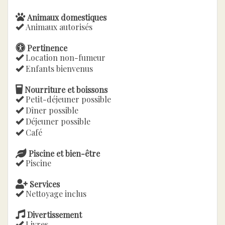
Animaux domestiques
Animaux autorisés
Pertinence
Location non-fumeur
Enfants bienvenus
Nourriture et boissons
Petit-déjeuner possible
Dîner possible
Déjeuner possible
Café
Piscine et bien-être
Piscine
Services
Nettoyage inclus
Divertissement
Livres