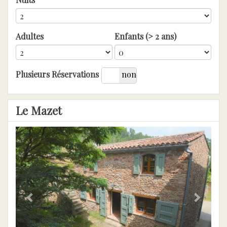
Adultes
Enfants (> 2 ans)
oui
non
Plusieurs Réservations
Le Mazet
Previous
Next