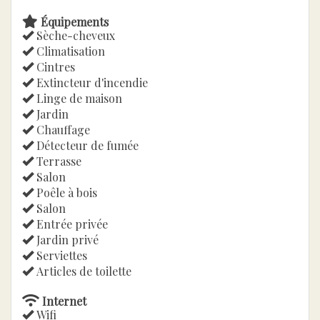
Équipements
Sèche-cheveux
Climatisation
Cintres
Extincteur d'incendie
Linge de maison
Jardin
Chauffage
Détecteur de fumée
Terrasse
Salon
Poêle à bois
Salon
Entrée privée
Jardin privé
Serviettes
Articles de toilette
Internet
Wifi