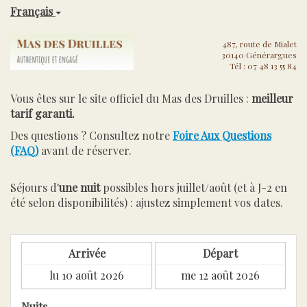
Français
487, route de Mialet
30140 Générargues
Tél : 07 48 13 55 84
Vous êtes sur le site officiel du Mas des Druilles :
meilleur
tarif garanti.
Des questions ? Consultez notre
Foire Aux Questions
(FAQ)
avant de réserver.
Séjours d'
une nuit
possibles hors juillet/août (et à J-2 en
été selon disponibilités) : ajustez simplement vos dates.
Arrivée
Départ
Nuits