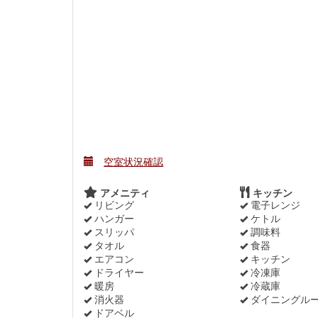
空室状況確認
アメニティ
キッチン
リビング
電子レンジ
ハンガー
ケトル
スリッパ
調味料
タオル
食器
エアコン
キッチン
ドライヤー
冷凍庫
暖房
冷蔵庫
消火器
ダイニングル
ドアベル