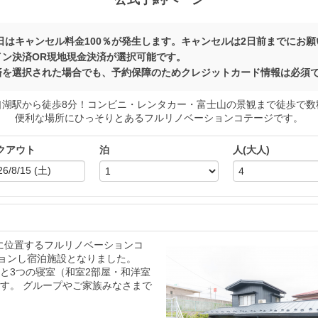
日はキャンセル料金100％が発生します。キャンセルは2日前までにお
イン決済OR現地現金決済が選択可能です。
済を選択された場合でも、予約保障のためクレジットカード情報は必須
口湖駅から徒歩8分！コンビニ・レンタカー・富士山の景観まで徒歩で数
便利な場所にひっそりとあるフルリノベーションコテージです。
クアウト
泊
人(大人)
に位置するフルリノベーションコ
ョンし宿泊施設となりました。
と3つの寝室（和室2部屋・和洋室
す。 グループやご家族みなさまで