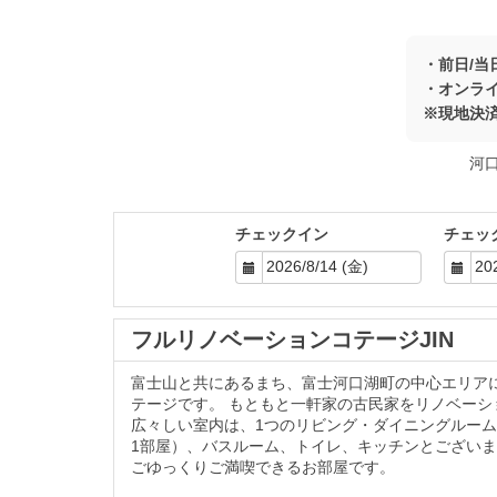
・前日/当
・オンラ
※現地決
河
チェックイン
チェッ
フルリノベーションコテージJIN
富士山と共にあるまち、富士河口湖町の中心エリア
テージです。 もともと一軒家の古民家をリノベーシ
広々しい室内は、1つのリビング・ダイニングルーム
1部屋）、バスルーム、トイレ、キッチンとございま
ごゆっくりご満喫できるお部屋です。