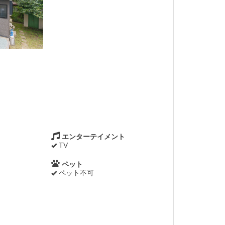
エンターテイメント
TV
ペット
ペット不可