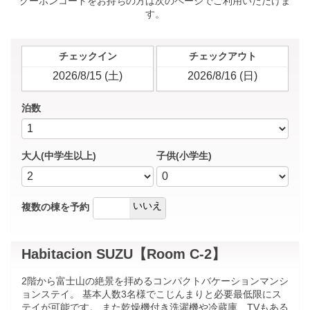
クーポンコードをお持ちの方は次のページでご利用いただけま
す。
チェックイン
チェックアウト
泊数
大人(中学生以上)
子供(小学生)
はい
いいえ
複数の棟を予約
Habitacion SUZU【Room C-2】
2階から富士山の絶景を拝めるコンパクトバケーションマンシ
ョンステイ。 基本人数3名様でこじんまりと必要最低限にス
テイが可能です。 また乾燥機付き洗濯機や冷蔵庫、TVもある