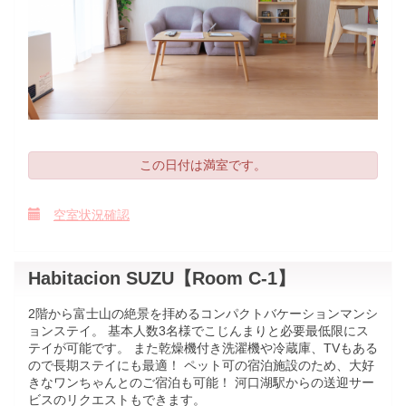
この日付は満室です。
空室状況確認
Habitacion SUZU【Room C-1】
2階から富士山の絶景を拝めるコンパクトバケーションマンシ
ョンステイ。 基本人数3名様でこじんまりと必要最低限にス
テイが可能です。 また乾燥機付き洗濯機や冷蔵庫、TVもある
ので長期ステイにも最適！ ペット可の宿泊施設のため、大好
きなワンちゃんとのご宿泊も可能！ 河口湖駅からの送迎サー
ビスのリクエストもできます。