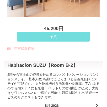
45,200
円
空室状況確認
Habitacion SUZU【Room B-2】
2階から富士山の絶景を拝めるコンパクトバケーションマンシ
ョンステイ。 基本人数3名様でこじんまりと必要最低限にス
テイが可能です。 また乾燥機付き洗濯機や冷蔵庫、TVもある
ので長期ステイにも最適！ ペット可の宿泊施設のため、大好
きなワンちゃんとのご宿泊も可能！ 河口湖駅からの送迎サー
ビスのリクエストもできます。
8月 2026