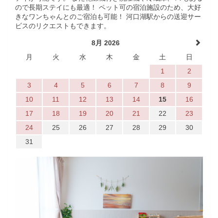
ので長期ステイにも最適！ ペット可の宿泊施設のため、大好
きなワンちゃんとのご宿泊も可能！ 河口湖駅からの送迎サー
ビスのリクエストもできます。
8月 2026
月
火
水
木
金
土
日
1
2
3
4
5
6
7
8
9
10
11
12
13
14
15
16
17
18
19
20
21
22
23
24
25
26
27
28
29
30
31