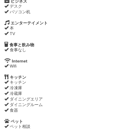
ビジネス
デスク
パソコン机
エンターテイメント
本
TV
食事と飲み物
食事なし
Internet
Wifi
キッチン
キッチン
冷凍庫
冷蔵庫
ダイニングエリア
ダイニングルーム
食器
ペット
ペット相談