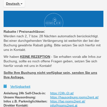
Deutsch
Rabatte / Preisnachlässe:
Werden nach 2, 7 bzw. 28 Nächten automatisch berücksichtigt.
Bei einer durchgehenden Verlängerung ist weiterhin der bei der
Buchung gewährte Rabatt gültig. Bitte setzen Sie sich hierfür mit
uns in Kontakt.
Wir haben
KEINE REZEPTION
- Sie erhalten vorab alle Infos zur
Buchung, sollte es noch offene Fragen geben, setzen Sie sich
hierfür vorab mit uns in Kontakt!
Sollte Ihre Buchung nicht verfügbar sein, senden Sie uns
Ihre Anfrage.
Verfügbarkeit
Anleitung 24h Self-Check-in:
https://24h.r2r.at/
Unsere Hausordnung:
https://hausordnung.rooms2rent.at/
Infos z.B. Parkmöglichkeiten:
https://faq.rooms2rent.at/
Direkter Kontakt:
info@rooms2rent.at