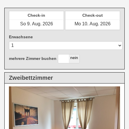
Check-in
Check-out
Erwachsene
ja
nein
mehrere Zimmer buchen
Zweibettzimmer