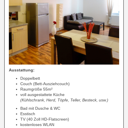
Ausstattung:
Doppelbett
Couch (Bett-Ausziehcouch)
Raumgröße 55m²
voll ausgestattete Küche
(Kühlschrank, Herd, Töpfe, Teller, Besteck, usw.)
Bad mit Dusche & WC
Esstisch
TV (40 Zoll HD-Flatscreen)
kostenloses WLAN