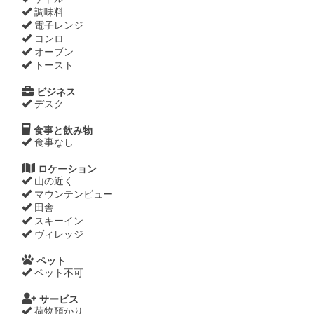
調味料
電子レンジ
コンロ
オーブン
トースト
ビジネス
デスク
食事と飲み物
食事なし
ロケーション
山の近く
マウンテンビュー
田舎
スキーイン
ヴィレッジ
ペット
ペット不可
サービス
荷物預かり