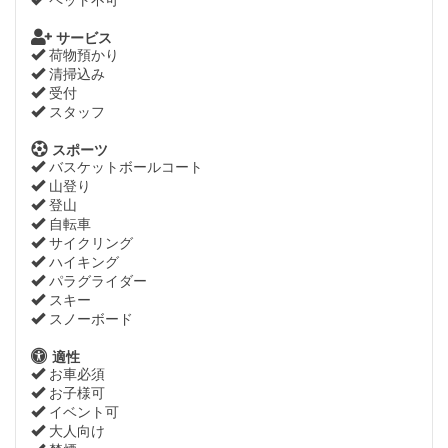
ペット不可
サービス
荷物預かり
清掃込み
受付
スタッフ
スポーツ
バスケットボールコート
山登り
登山
自転車
サイクリング
ハイキング
パラグライダー
スキー
スノーボード
適性
お車必須
お子様可
イベント可
大人向け