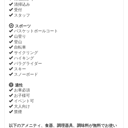
清掃込み
受付
スタッフ
スポーツ
バスケットボールコート
山登り
登山
自転車
サイクリング
ハイキング
パラグライダー
スキー
スノーボード
適性
お車必須
お子様可
イベント可
大人向け
禁煙
以下のアメニティ、食器、調理器具、調味料が無料でお使い