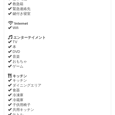
救急箱
緊急連絡先
鍵付き寝室
Internet
Wifi
エンターテイメント
TV
本
DVD
音楽
おもちゃ
ゲーム
キッチン
キッチン
ダイニングエリア
食器
冷凍庫
冷蔵庫
子供用椅子
共用キッチン
ケトル