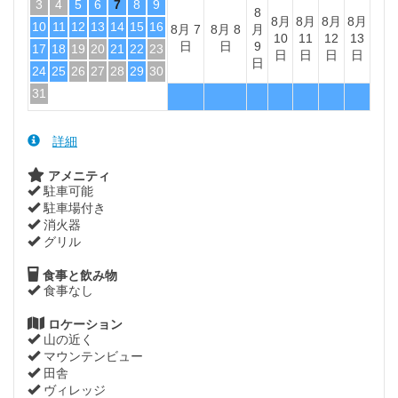
3
4
5
6
7
8
9
8
8月
8月
8月
8月
10
11
12
13
14
15
16
8月 7
8月 8
月
10
11
12
13
日
日
9
17
18
19
20
21
22
23
日
日
日
日
日
24
25
26
27
28
29
30
31
詳細
アメニティ
駐車可能
駐車場付き
消火器
グリル
食事と飲み物
食事なし
ロケーション
山の近く
マウンテンビュー
田舎
ヴィレッジ