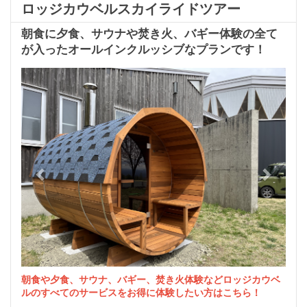
ロッジカウベルスカイライドツアー
朝食に夕食、サウナや焚き火、バギー体験の全て
が入ったオールインクルッシブなプランです！
Previous
Next
朝食や夕食、サウナ、バギー、焚き火体験などロッジカウベ
ルのすべてのサービスをお得に体験したい方はこちら！