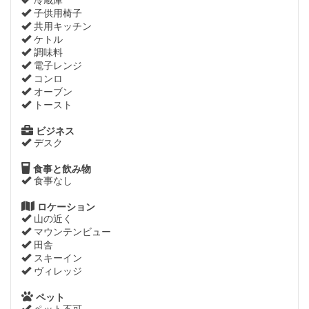
冷蔵庫
子供用椅子
共用キッチン
ケトル
調味料
電子レンジ
コンロ
オーブン
トースト
ビジネス
デスク
食事と飲み物
食事なし
ロケーション
山の近く
マウンテンビュー
田舎
スキーイン
ヴィレッジ
ペット