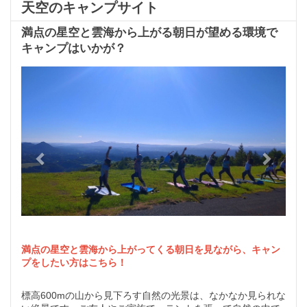
天空のキャンプサイト
満点の星空と雲海から上がる朝日が望める環境で
キャンプはいかが？
Previous
Next
満点の星空と雲海から上がってくる朝日を見ながら、キャン
プをしたい方はこちら！
標高600mの山から見下ろす自然の光景は、なかなか見られな