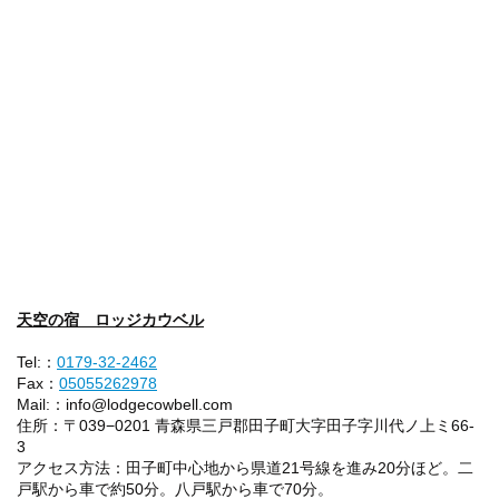
天空の宿 ロッジカウベル
Tel:：
0179-32-2462
Fax：
05055262978
Mail:：info@lodgecowbell.com
住所：〒039−0201 青森県三戸郡田子町大字田子字川代ノ上ミ66-
3
アクセス方法：田子町中心地から県道21号線を進み20分ほど。二
戸駅から車で約50分。八戸駅から車で70分。