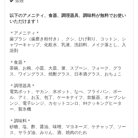
禁煙
以下のアメニティ、食器、調理器具、調味料が無料でお使い
いただけます！
＊アメニティ＊
歯ブラシ（歯磨き粉付き）、クシ、ひげ剃り、コットン、シ
ャワーキャップ、化粧水、乳液、洗顔料、メイク落とし、入
浴剤
＊食器＊
茶碗、お椀、小皿、大皿、箸、スプーン、フォーク、グラ
ス、ワイングラス、焼酎グラス、日本酒グラス、おちょこ
＊調理器具＊
電気ポット、ヤカン、水ポット、なべ、フライパン、ボー
ル、アミ、お玉、包丁、ケーキナイフ、炊飯器、オーブンレ
ンジ、電子レンジ、カセットコンロ、IHクッキングヒータ
ー、製氷機
＊調味料＊
砂糖、塩、酢、醤油、味噌、マヨネーズ、ケチャップ、ソー
ス、サラダ油、みりん、酒、焼肉のたれ