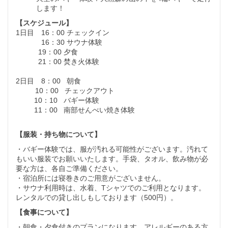
します！
【スケジュール】
1日目 16：00 チェックイン
16：30 サウナ体験
19：00 夕食
21：00 焚き火体験
2日目 8：00 朝食
10：00 チェックアウト
10：10 バギー体験
11：00 南部せんべい焼き体験
【服装・持ち物について】
・バギー体験では、服が汚れる可能性がございます。汚れて
もいい服装でお願いいたします。手袋、タオル、飲み物が必
要な方は、各自ご準備ください。
・宿泊所には寝巻きのご用意がございません。
・サウナ利用時は、水着、Tシャツでのご利用となります。
レンタルでの貸し出しもしております（500円）。
【食事について】
・朝食・夕食付きのプランになります。アレルギーのある方