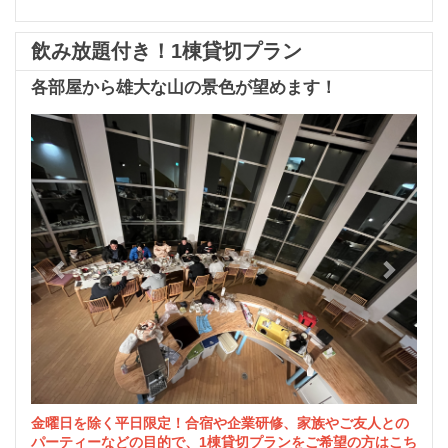
飲み放題付き！1棟貸切プラン
各部屋から雄大な山の景色が望めます！
Previous
Next
金曜日を除く平日限定！合宿や企業研修、家族やご友人との
パーティーなどの目的で、1棟貸切プランをご希望の方はこち