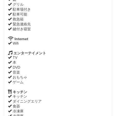
グリル
駐車場付き
駐車可能
救急箱
緊急連絡先
鍵付き寝室
Internet
Wifi
エンターテイメント
TV
本
DVD
音楽
おもちゃ
ゲーム
キッチン
キッチン
ダイニングエリア
食器
冷凍庫