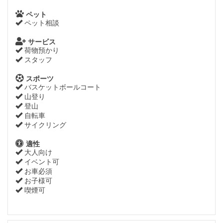
ペット
ペット相談
サービス
荷物預かり
スタッフ
スポーツ
バスケットボールコート
山登り
登山
自転車
サイクリング
適性
大人向け
イベント可
お車必須
お子様可
喫煙可