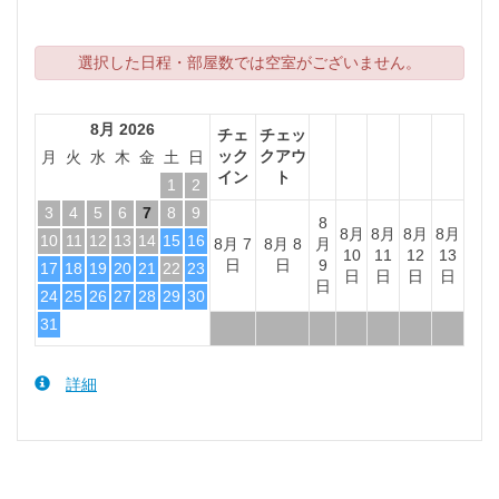
選択した日程・部屋数では空室がございません。
8月 2026
チェ
チェッ
ック
クアウ
月
火
水
木
金
土
日
イン
ト
1
2
3
4
5
6
7
8
9
8
8月
8月
8月
8月
10
11
12
13
14
15
16
8月 7
8月 8
月
10
11
12
13
日
日
9
17
18
19
20
21
22
23
日
日
日
日
日
24
25
26
27
28
29
30
31
詳細