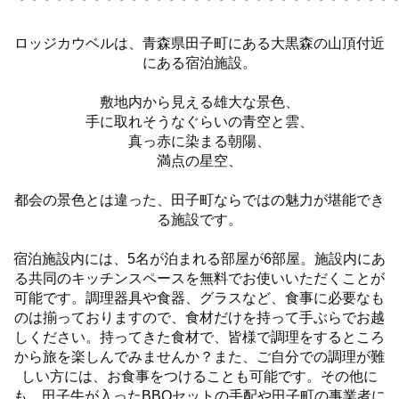
ロッジカウベルは、青森県田子町にある大黒森の山頂付近
にある宿泊施設。
敷地内から見える雄大な景色、
手に取れそうなぐらいの青空と雲、
真っ赤に染まる朝陽、
満点の星空、
都会の景色とは違った、田子町ならではの魅力が堪能でき
る施設です。
宿泊施設内には、5名が泊まれる部屋が6部屋。施設内にあ
る共同のキッチンスペースを無料でお使いいただくことが
可能です。調理器具や食器、グラスなど、食事に必要なも
のは揃っておりますので、食材だけを持って手ぶらでお越
しください。持ってきた食材で、皆様で調理をするところ
から旅を楽しんでみませんか？また、ご自分での調理が難
しい方には、お食事をつけることも可能です。その他に
も、田子牛が入ったBBQセットの手配や田子町の事業者に