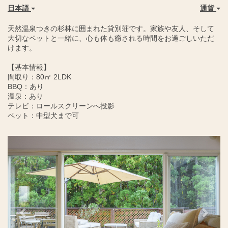
日本語
通貨
天然温泉つきの杉林に囲まれた貸別荘です。家族や友人、そして
大切なペットと一緒に、心も体も癒される時間をお過ごしいただ
けます。
【基本情報】
間取り：80㎡ 2LDK
BBQ：あり
温泉：あり
テレビ：ロールスクリーンへ投影
ペット：中型犬まで可
Previous
Next