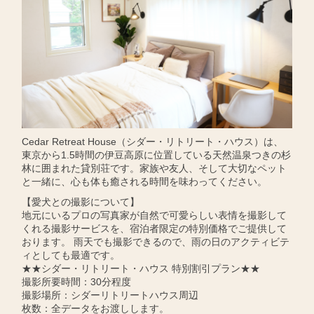
Cedar Retreat House（シダー・リトリート・ハウス）は、
東京から1.5時間の伊豆高原に位置している天然温泉つきの杉
林に囲まれた貸別荘です。家族や友人、そして大切なペット
と一緒に、心も体も癒される時間を味わってください。
【愛犬との撮影について】
地元にいるプロの写真家が自然で可愛らしい表情を撮影して
くれる撮影サービスを、宿泊者限定の特別価格でご提供して
おります。 雨天でも撮影できるので、雨の日のアクティビテ
ィとしても最適です。
★★シダー・リトリート・ハウス 特別割引プラン★★
撮影所要時間：30分程度
撮影場所：シダーリトリートハウス周辺
枚数：全データをお渡しします。