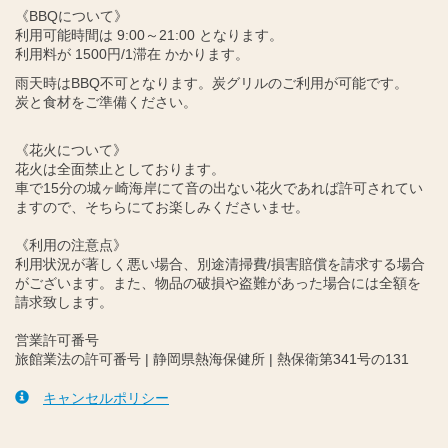
《BBQについて》
利用可能時間は 9:00～21:00 となります。
利用料が 1500円/1滞在 かかります。
雨天時はBBQ不可となります。炭グリルのご利用が可能です。
炭と食材をご準備ください。
《花火について》
花火は全面禁止としております。
車で15分の城ヶ崎海岸にて音の出ない花火であれば許可されてい
ますので、そちらにてお楽しみくださいませ。
《利用の注意点》
利用状況が著しく悪い場合、別途清掃費/損害賠償を請求する場合
がございます。また、物品の破損や盗難があった場合には全額を
請求致します。
営業許可番号
旅館業法の許可番号 | 静岡県熱海保健所 | 熱保衛第341号の131
キャンセルポリシー