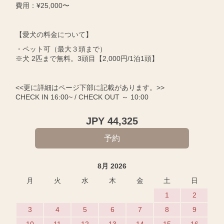
費用：¥25,000〜
【愛犬の料金について】
・ペット可（最大３頭まで）
※犬 2匹まで無料。3頭目【2,000円/1泊1頭】
<<更に詳細はページ下部に記載があります。>>
CHECK IN 16:00~ / CHECK OUT ～ 10:00
JPY
44,325
8月 2026
月
火
水
木
金
土
日
1
2
3
4
5
6
7
8
9
10
11
12
13
14
15
16