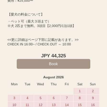
費用：¥25,000〜
【愛犬の料金について】
・ペット可（最大３頭まで）
※犬 2匹まで無料。3頭目【2,000円/1泊1頭】
<<更に詳細はページ下部に記載があります。>>
CHECK IN 16:00~ / CHECK OUT ～ 10:00
JPY
44,325
August 2026
Mon
Tue
Wed
Thu
Fri
Sat
Sun
1
2
3
4
5
6
7
8
9
10
11
12
13
14
15
16