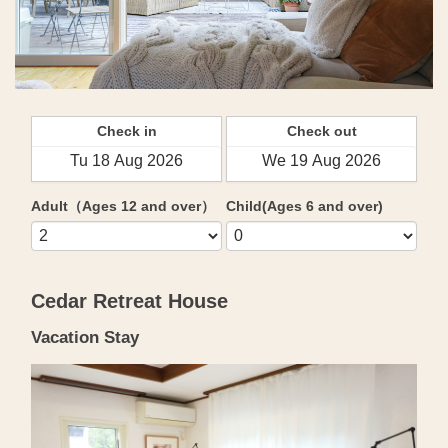
Check in
Check out
Adult（Ages 12 and over）
Child(Ages 6 and over)
Cedar Retreat House
Vacation Stay