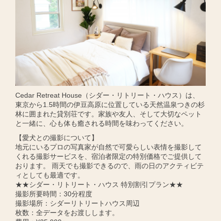
Cedar Retreat House（シダー・リトリート・ハウス）は、
東京から1.5時間の伊豆高原に位置している天然温泉つきの杉
林に囲まれた貸別荘です。家族や友人、そして大切なペット
と一緒に、心も体も癒される時間を味わってください。
【愛犬との撮影について】
地元にいるプロの写真家が自然で可愛らしい表情を撮影して
くれる撮影サービスを、宿泊者限定の特別価格でご提供して
おります。 雨天でも撮影できるので、雨の日のアクティビテ
ィとしても最適です。
★★シダー・リトリート・ハウス 特別割引プラン★★
撮影所要時間：30分程度
撮影場所：シダーリトリートハウス周辺
枚数：全データをお渡しします。