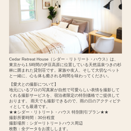
Cedar Retreat House（シダー・リトリート・ハウス）は、
東京から1.5時間の伊豆高原に位置している天然温泉つきの杉
林に囲まれた貸別荘です。家族や友人、そして大切なペット
と一緒に、心も体も癒される時間を味わってください。
【愛犬との撮影について】
地元にいるプロの写真家が自然で可愛らしい表情を撮影して
くれる撮影サービスを、宿泊者限定の特別価格でご提供して
おります。 雨天でも撮影できるので、雨の日のアクティビテ
ィとしても最適です。
★★シダー・リトリート・ハウス 特別割引プラン★★
撮影所要時間：30分程度
撮影場所：シダーリトリートハウス周辺
枚数：全データをお渡しします。