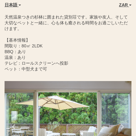
日本語
ZAR
天然温泉つきの杉林に囲まれた貸別荘です。家族や友人、そして
大切なペットと一緒に、心も体も癒される時間をお過ごしいただ
けます。
【基本情報】
間取り：80㎡ 2LDK
BBQ：あり
温泉：あり
テレビ：ロールスクリーンへ投影
ペット：中型犬まで可
Previous
Next