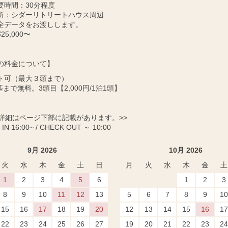
要時間：30分程度
所：シダーリトリートハウス周辺
全データをお渡しします。
25,000〜
の料金について】
ト可（最大３頭まで）
匹まで無料。3頭目【2,000円/1泊1頭】
に詳細はページ下部に記載があります。>>
IN 16:00~ / CHECK OUT ～ 10:00
9月 2026
10月 2026
火
水
木
金
土
日
月
火
水
木
金
土
1
2
3
4
5
6
1
2
3
8
9
10
11
12
13
5
6
7
8
9
10
15
16
17
18
19
20
12
13
14
15
16
17
22
23
24
25
26
27
19
20
21
22
23
24