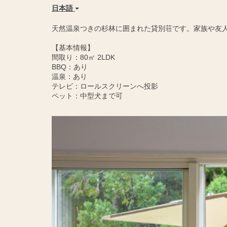
日本語
天然温泉つきの杉林に囲まれた貸別荘です。家族や友
【基本情報】
間取り：80㎡ 2LDK
BBQ：あり
温泉：あり
テレビ：ロールスクリーンへ投影
ペット：中型犬まで可
Previous