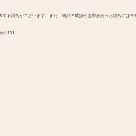
請求する場合がございます。また、物品の破損や盗難があった場合には全
号の131