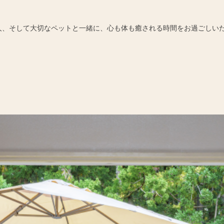
人、そして大切なペットと一緒に、心も体も癒される時間をお過ごしい