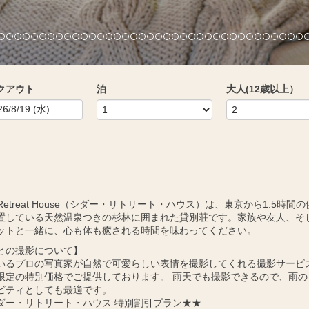
クアウト
泊
大人(12歳以上）
r Retreat House（シダー・リトリート・ハウス）は、東京から1.5時間
置している天然温泉つきの杉林に囲まれた貸別荘です。家族や友人、そ
ットと一緒に、心も体も癒される時間を味わってください。
との撮影について】
いるプロの写真家が自然で可愛らしい表情を撮影してくれる撮影サービ
限定の特別価格でご提供しております。 雨天でも撮影できるので、雨の
ビティとしても最適です。
ダー・リトリート・ハウス 特別割引プラン★★