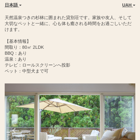
日本語
UAH
天然温泉つきの杉林に囲まれた貸別荘です。家族や友人、そして
大切なペットと一緒に、心も体も癒される時間をお過ごしいただ
けます。
【基本情報】
間取り：80㎡ 2LDK
BBQ：あり
温泉：あり
テレビ：ロールスクリーンへ投影
ペット：中型犬まで可
Previous
Next