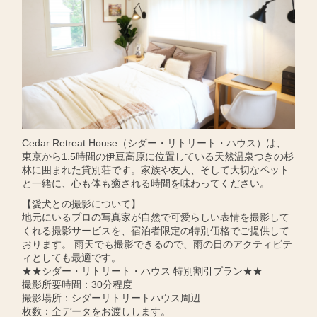
Cedar Retreat House（シダー・リトリート・ハウス）は、
東京から1.5時間の伊豆高原に位置している天然温泉つきの杉
林に囲まれた貸別荘です。家族や友人、そして大切なペット
と一緒に、心も体も癒される時間を味わってください。
【愛犬との撮影について】
地元にいるプロの写真家が自然で可愛らしい表情を撮影して
くれる撮影サービスを、宿泊者限定の特別価格でご提供して
おります。 雨天でも撮影できるので、雨の日のアクティビテ
ィとしても最適です。
★★シダー・リトリート・ハウス 特別割引プラン★★
撮影所要時間：30分程度
撮影場所：シダーリトリートハウス周辺
枚数：全データをお渡しします。