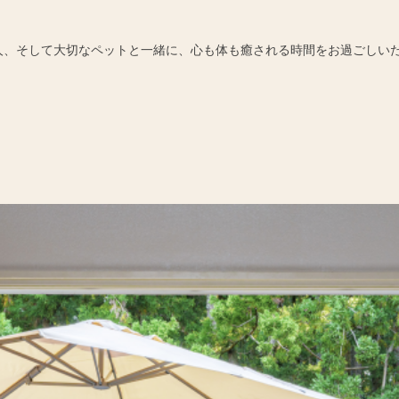
人、そして大切なペットと一緒に、心も体も癒される時間をお過ごしい