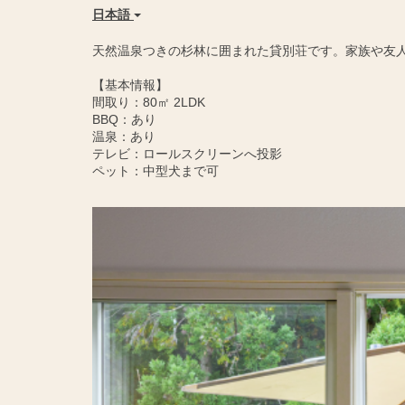
日本語
天然温泉つきの杉林に囲まれた貸別荘です。家族や友
【基本情報】
間取り：80㎡ 2LDK
BBQ：あり
温泉：あり
テレビ：ロールスクリーンへ投影
ペット：中型犬まで可
Previous