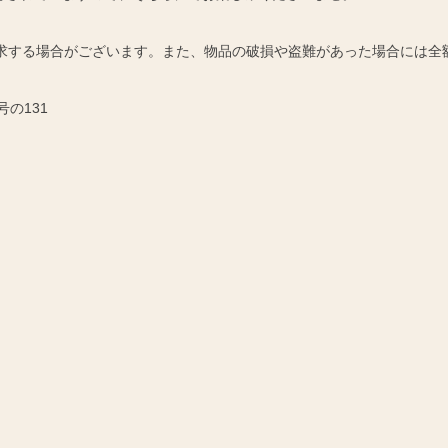
請求する場合がございます。また、物品の破損や盗難があった場合には全
号の131