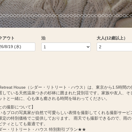
クアウト
泊
大人(12歳以上）
r Retreat House（シダー・リトリート・ハウス）は、東京から1.5時間
置している天然温泉つきの杉林に囲まれた貸別荘です。家族や友人、そ
ットと一緒に、心も体も癒される時間を味わってください。
との撮影について】
いるプロの写真家が自然で可愛らしい表情を撮影してくれる撮影サービ
限定の特別価格でご提供しております。 雨天でも撮影できるので、雨の
ビティとしても最適です。
ダー・リトリート・ハウス 特別割引プラン★★