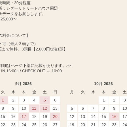
要時間：30分程度
所：シダーリトリートハウス周辺
全データをお渡しします。
25,000〜
の料金について】
ト可（最大３頭まで）
匹まで無料。3頭目【2,000円/1泊1頭】
に詳細はページ下部に記載があります。>>
IN 16:00~ / CHECK OUT ～ 10:00
9月 2026
10月 2026
火
水
木
金
土
日
月
火
水
木
金
土
1
2
3
4
5
6
1
2
3
8
9
10
11
12
13
5
6
7
8
9
10
15
16
17
18
19
20
12
13
14
15
16
17
22
23
24
25
26
27
19
20
21
22
23
24