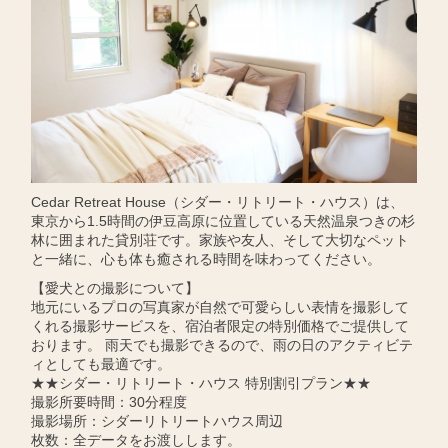
Cedar Retreat House（シダー・リトリート・ハウス）は、
東京から1.5時間の伊豆高原に位置している天然温泉つきの杉
林に囲まれた貸別荘です。家族や友人、そして大切なペット
と一緒に、心も体も癒される時間を味わってください。
【愛犬との撮影について】
地元にいるプロの写真家が自然で可愛らしい表情を撮影して
くれる撮影サービスを、宿泊者限定の特別価格でご提供して
おります。 雨天でも撮影できるので、雨の日のアクティビテ
ィとしても最適です。
★★シダー・リトリート・ハウス 特別割引プラン★★
撮影所要時間：30分程度
撮影場所：シダーリトリートハウス周辺
枚数：全データをお渡しします。