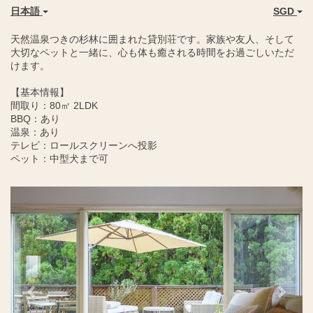
日本語
SGD
天然温泉つきの杉林に囲まれた貸別荘です。家族や友人、そして
大切なペットと一緒に、心も体も癒される時間をお過ごしいただ
けます。
【基本情報】
間取り：80㎡ 2LDK
BBQ：あり
温泉：あり
テレビ：ロールスクリーンへ投影
ペット：中型犬まで可
Previous
Next