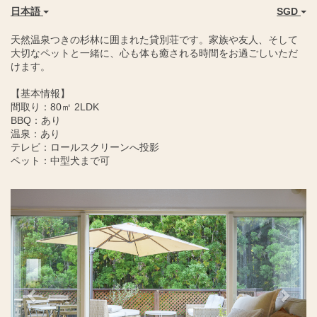
日本語
SGD
天然温泉つきの杉林に囲まれた貸別荘です。家族や友人、そして
大切なペットと一緒に、心も体も癒される時間をお過ごしいただ
けます。
【基本情報】
間取り：80㎡ 2LDK
BBQ：あり
温泉：あり
テレビ：ロールスクリーンへ投影
ペット：中型犬まで可
Previous
Next