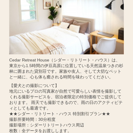
Cedar Retreat House（シダー・リトリート・ハウス）は、
東京から1.5時間の伊豆高原に位置している天然温泉つきの杉
林に囲まれた貸別荘です。家族や友人、そして大切なペット
と一緒に、心も体も癒される時間を味わってください。
【愛犬との撮影について】
地元にいるプロの写真家が自然で可愛らしい表情を撮影して
くれる撮影サービスを、宿泊者限定の特別価格でご提供して
おります。 雨天でも撮影できるので、雨の日のアクティビテ
ィとしても最適です。
★★シダー・リトリート・ハウス 特別割引プラン★★
撮影所要時間：30分程度
撮影場所：シダーリトリートハウス周辺
枚数：全データをお渡しします。