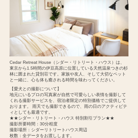
Cedar Retreat House（シダー・リトリート・ハウス）は、
東京から1.5時間の伊豆高原に位置している天然温泉つきの杉
林に囲まれた貸別荘です。家族や友人、そして大切なペット
と一緒に、心も体も癒される時間を味わってください。
【愛犬との撮影について】
地元にいるプロの写真家が自然で可愛らしい表情を撮影して
くれる撮影サービスを、宿泊者限定の特別価格でご提供して
おります。 雨天でも撮影できるので、雨の日のアクティビテ
ィとしても最適です。
★★シダー・リトリート・ハウス 特別割引プラン★★
撮影所要時間：30分程度
撮影場所：シダーリトリートハウス周辺
枚数：全データをお渡しします。