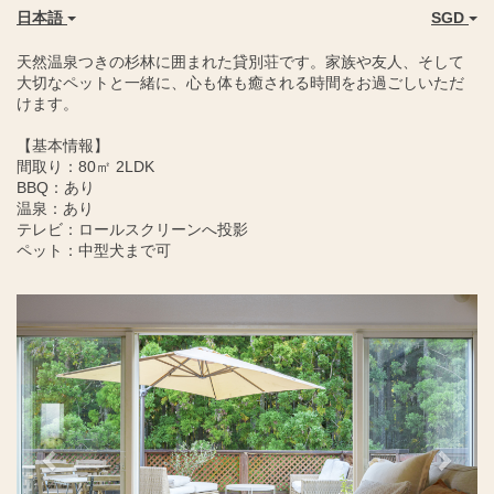
日本語
SGD
天然温泉つきの杉林に囲まれた貸別荘です。家族や友人、そして
大切なペットと一緒に、心も体も癒される時間をお過ごしいただ
けます。
【基本情報】
間取り：80㎡ 2LDK
BBQ：あり
温泉：あり
テレビ：ロールスクリーンへ投影
ペット：中型犬まで可
Previous
Next