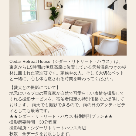
Cedar Retreat House（シダー・リトリート・ハウス）は、
東京から1.5時間の伊豆高原に位置している天然温泉つきの杉
林に囲まれた貸別荘です。家族や友人、そして大切なペット
と一緒に、心も体も癒される時間を味わってください。
【愛犬との撮影について】
地元にいるプロの写真家が自然で可愛らしい表情を撮影して
くれる撮影サービスを、宿泊者限定の特別価格でご提供して
おります。 雨天でも撮影できるので、雨の日のアクティビテ
ィとしても最適です。
★★シダー・リトリート・ハウス 特別割引プラン★★
撮影所要時間：30分程度
撮影場所：シダーリトリートハウス周辺
枚数：全データをお渡しします。