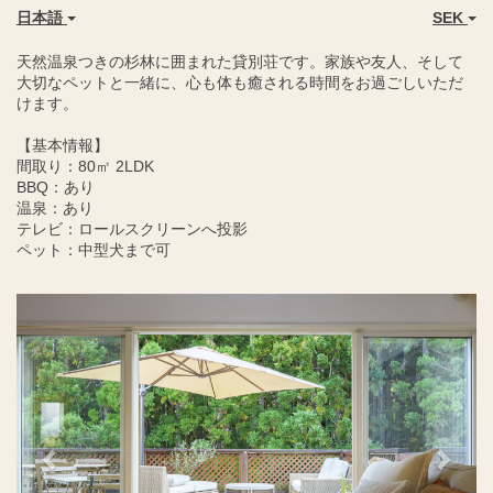
日本語
SEK
天然温泉つきの杉林に囲まれた貸別荘です。家族や友人、そして
大切なペットと一緒に、心も体も癒される時間をお過ごしいただ
けます。
【基本情報】
間取り：80㎡ 2LDK
BBQ：あり
温泉：あり
テレビ：ロールスクリーンへ投影
ペット：中型犬まで可
Previous
Next