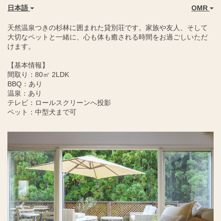
日本語
OMR
天然温泉つきの杉林に囲まれた貸別荘です。家族や友人、そして
大切なペットと一緒に、心も体も癒される時間をお過ごしいただ
けます。
【基本情報】
間取り：80㎡ 2LDK
BBQ：あり
温泉：あり
テレビ：ロールスクリーンへ投影
ペット：中型犬まで可
Previous
Next