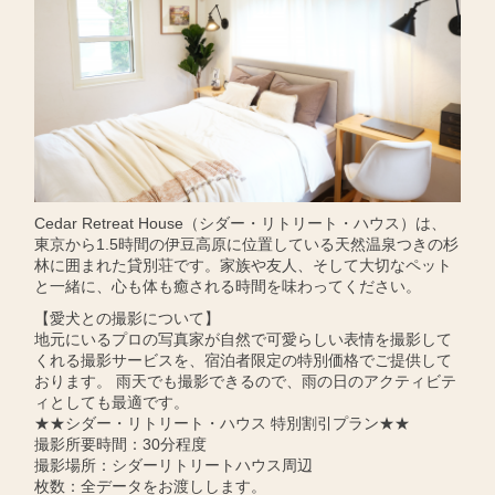
Cedar Retreat House（シダー・リトリート・ハウス）は、
東京から1.5時間の伊豆高原に位置している天然温泉つきの杉
林に囲まれた貸別荘です。家族や友人、そして大切なペット
と一緒に、心も体も癒される時間を味わってください。
【愛犬との撮影について】
地元にいるプロの写真家が自然で可愛らしい表情を撮影して
くれる撮影サービスを、宿泊者限定の特別価格でご提供して
おります。 雨天でも撮影できるので、雨の日のアクティビテ
ィとしても最適です。
★★シダー・リトリート・ハウス 特別割引プラン★★
撮影所要時間：30分程度
撮影場所：シダーリトリートハウス周辺
枚数：全データをお渡しします。