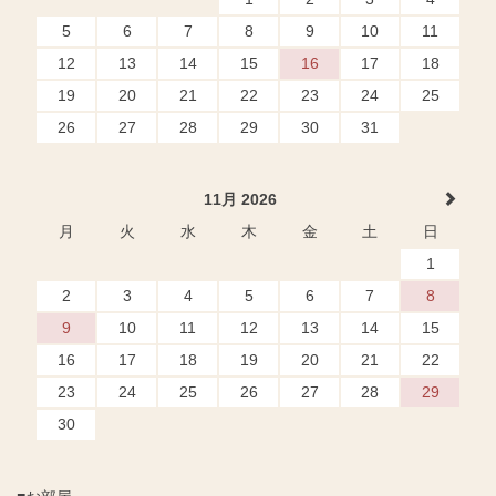
5
6
7
8
9
10
11
12
13
14
15
16
17
18
19
20
21
22
23
24
25
26
27
28
29
30
31
11月 2026
月
火
水
木
金
土
日
1
2
3
4
5
6
7
8
9
10
11
12
13
14
15
16
17
18
19
20
21
22
23
24
25
26
27
28
29
30