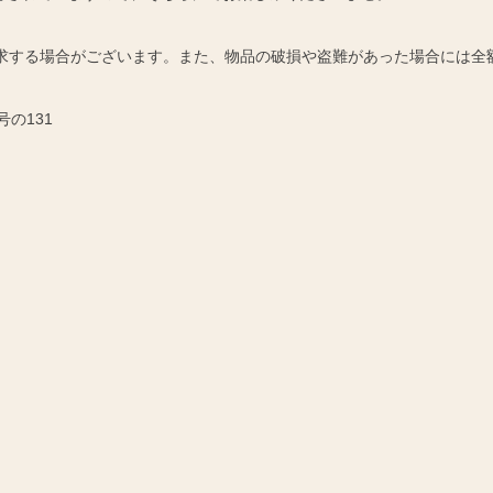
請求する場合がございます。また、物品の破損や盗難があった場合には全
号の131