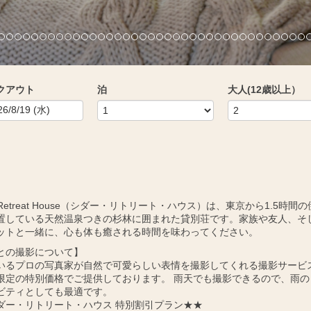
クアウト
泊
大人(12歳以上）
r Retreat House（シダー・リトリート・ハウス）は、東京から1.5時間
置している天然温泉つきの杉林に囲まれた貸別荘です。家族や友人、そ
ットと一緒に、心も体も癒される時間を味わってください。
との撮影について】
いるプロの写真家が自然で可愛らしい表情を撮影してくれる撮影サービ
限定の特別価格でご提供しております。 雨天でも撮影できるので、雨の
ビティとしても最適です。
ダー・リトリート・ハウス 特別割引プラン★★