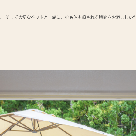
人、そして大切なペットと一緒に、心も体も癒される時間をお過ごしい