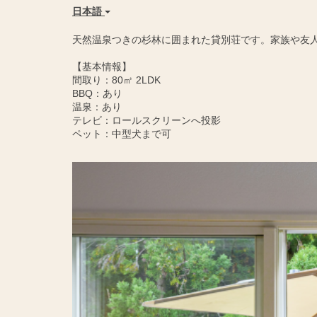
日本語
天然温泉つきの杉林に囲まれた貸別荘です。家族や友
【基本情報】
間取り：80㎡ 2LDK
BBQ：あり
温泉：あり
テレビ：ロールスクリーンへ投影
ペット：中型犬まで可
Previous