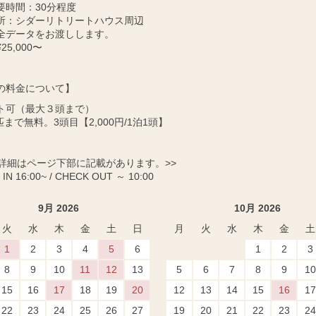
要時間：30分程度
所：シダーリトリートハウス周辺
全データをお渡しします。
25,000〜
の料金について】
ト可（最大３頭まで）
匹まで無料。3頭目【2,000円/1泊1頭】
に詳細はページ下部に記載があります。>>
IN 16:00~ / CHECK OUT ～ 10:00
9月 2026
10月 2026
火
水
木
金
土
日
月
火
水
木
金
土
1
2
3
4
5
6
1
2
3
8
9
10
11
12
13
5
6
7
8
9
10
15
16
17
18
19
20
12
13
14
15
16
17
22
23
24
25
26
27
19
20
21
22
23
24