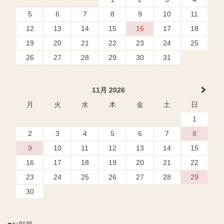
5
6
7
8
9
10
11
12
13
14
15
16
17
18
19
20
21
22
23
24
25
26
27
28
29
30
31
11月 2026
月
火
水
木
金
土
日
1
2
3
4
5
6
7
8
9
10
11
12
13
14
15
16
17
18
19
20
21
22
23
24
25
26
27
28
29
30