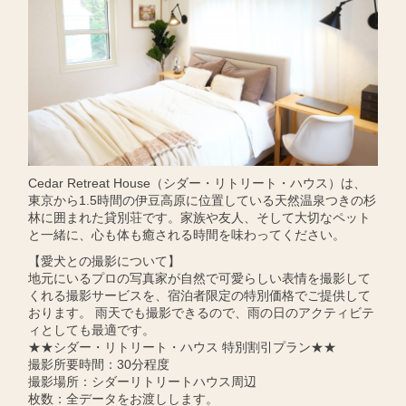
Cedar Retreat House（シダー・リトリート・ハウス）は、
東京から1.5時間の伊豆高原に位置している天然温泉つきの杉
林に囲まれた貸別荘です。家族や友人、そして大切なペット
と一緒に、心も体も癒される時間を味わってください。
【愛犬との撮影について】
地元にいるプロの写真家が自然で可愛らしい表情を撮影して
くれる撮影サービスを、宿泊者限定の特別価格でご提供して
おります。 雨天でも撮影できるので、雨の日のアクティビテ
ィとしても最適です。
★★シダー・リトリート・ハウス 特別割引プラン★★
撮影所要時間：30分程度
撮影場所：シダーリトリートハウス周辺
枚数：全データをお渡しします。