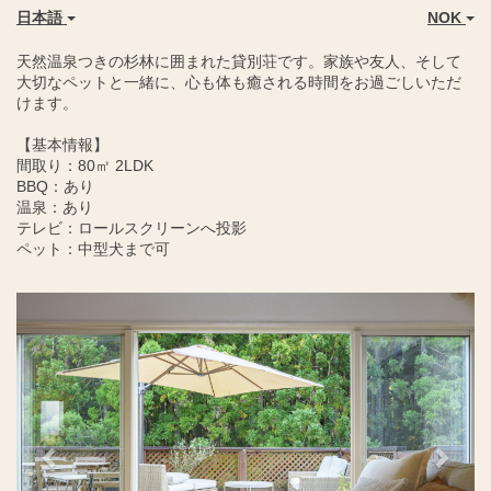
日本語
NOK
天然温泉つきの杉林に囲まれた貸別荘です。家族や友人、そして
大切なペットと一緒に、心も体も癒される時間をお過ごしいただ
けます。
【基本情報】
間取り：80㎡ 2LDK
BBQ：あり
温泉：あり
テレビ：ロールスクリーンへ投影
ペット：中型犬まで可
Previous
Next