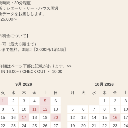
要時間：30分程度
所：シダーリトリートハウス周辺
全データをお渡しします。
25,000〜
の料金について】
ト可（最大３頭まで）
匹まで無料。3頭目【2,000円/1泊1頭】
に詳細はページ下部に記載があります。>>
IN 16:00~ / CHECK OUT ～ 10:00
9月 2026
10月 2026
火
水
木
金
土
日
月
火
水
木
金
土
1
2
3
4
5
6
1
2
3
8
9
10
11
12
13
5
6
7
8
9
10
15
16
17
18
19
20
12
13
14
15
16
17
22
23
24
25
26
27
19
20
21
22
23
24