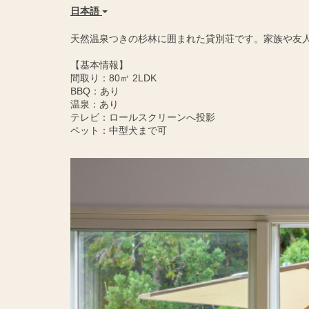
日本語
天然温泉つきの杉林に囲まれた貸別荘です。家族や友
【基本情報】
間取り：80㎡ 2LDK
BBQ：あり
温泉：あり
テレビ：ロールスクリーンへ投影
ペット：中型犬まで可
Previous