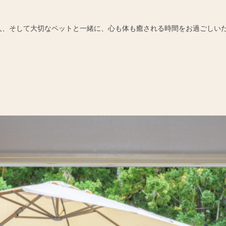
人、そして大切なペットと一緒に、心も体も癒される時間をお過ごしい