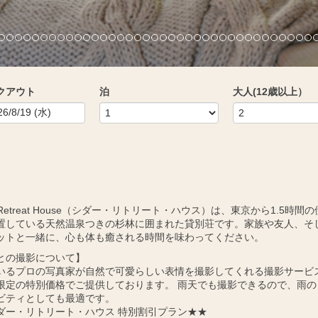
クアウト
泊
大人(12歳以上）
r Retreat House（シダー・リトリート・ハウス）は、東京から1.5時間
置している天然温泉つきの杉林に囲まれた貸別荘です。家族や友人、そ
ットと一緒に、心も体も癒される時間を味わってください。
との撮影について】
いるプロの写真家が自然で可愛らしい表情を撮影してくれる撮影サービ
限定の特別価格でご提供しております。 雨天でも撮影できるので、雨の
ビティとしても最適です。
ダー・リトリート・ハウス 特別割引プラン★★