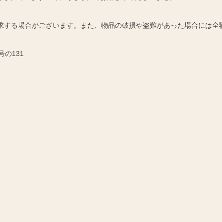
請求する場合がございます。また、物品の破損や盗難があった場合には全
号の131