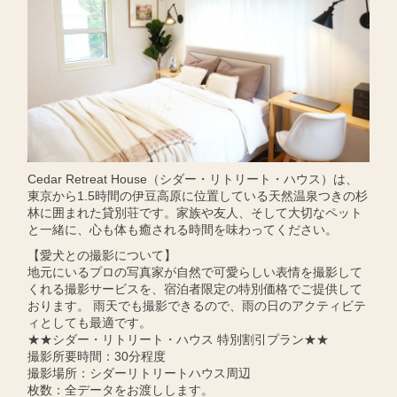
Cedar Retreat House（シダー・リトリート・ハウス）は、
東京から1.5時間の伊豆高原に位置している天然温泉つきの杉
林に囲まれた貸別荘です。家族や友人、そして大切なペット
と一緒に、心も体も癒される時間を味わってください。
【愛犬との撮影について】
地元にいるプロの写真家が自然で可愛らしい表情を撮影して
くれる撮影サービスを、宿泊者限定の特別価格でご提供して
おります。 雨天でも撮影できるので、雨の日のアクティビテ
ィとしても最適です。
★★シダー・リトリート・ハウス 特別割引プラン★★
撮影所要時間：30分程度
撮影場所：シダーリトリートハウス周辺
枚数：全データをお渡しします。