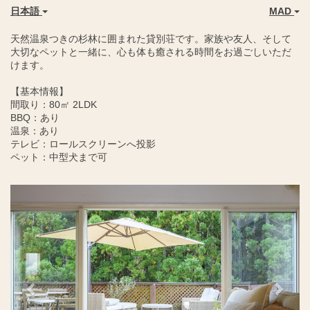
日本語
MAD
天然温泉つきの杉林に囲まれた貸別荘です。家族や友人、そして
大切なペットと一緒に、心も体も癒される時間をお過ごしいただ
けます。
【基本情報】
間取り：80㎡ 2LDK
BBQ：あり
温泉：あり
テレビ：ロールスクリーンへ投影
ペット：中型犬まで可
Previous
Next