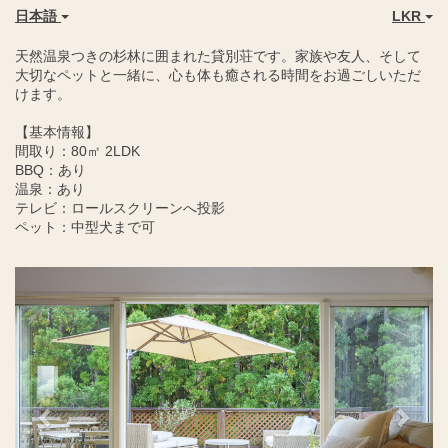
日本語
LKR
天然温泉つきの杉林に囲まれた貸別荘です。家族や友人、そして
大切なペットと一緒に、心も体も癒される時間をお過ごしいただ
けます。
【基本情報】
間取り：80㎡ 2LDK
BBQ：あり
温泉：あり
テレビ：ロールスクリーンへ投影
ペット：中型犬まで可
Previous
Next