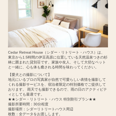
Cedar Retreat House（シダー・リトリート・ハウス）は、
東京から1.5時間の伊豆高原に位置している天然温泉つきの杉
林に囲まれた貸別荘です。家族や友人、そして大切なペット
と一緒に、心も体も癒される時間を味わってください。
【愛犬との撮影について】
地元にいるプロの写真家が自然で可愛らしい表情を撮影して
くれる撮影サービスを、宿泊者限定の特別価格でご提供して
おります。 雨天でも撮影できるので、雨の日のアクティビテ
ィとしても最適です。
★★シダー・リトリート・ハウス 特別割引プラン★★
撮影所要時間：30分程度
撮影場所：シダーリトリートハウス周辺
枚数：全データをお渡しします。